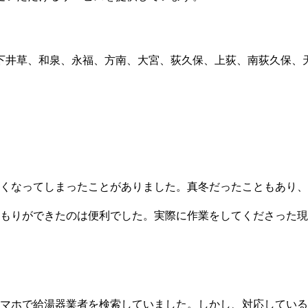
下井草、和泉、永福、方南、大宮、荻久保、上荻、南荻久保、
くなってしまったことがありました。真冬だったこともあり、
もりができたのは便利でした。実際に作業をしてくださった現
マホで給湯器業者を検索していました。しかし、対応している