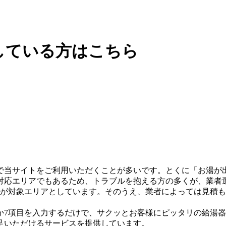
している方はこちら
で当サイトをご利用いただくことが多いです。とくに「お湯が
対応エリアでもあるため、トラブルを抱える方の多くが、業者
換業者が対象エリアとしています。そのうえ、業者によっては見
か7項目を入力するだけで、サクッとお客様にピッタリの給湯器
足いただけるサービスを提供しています。