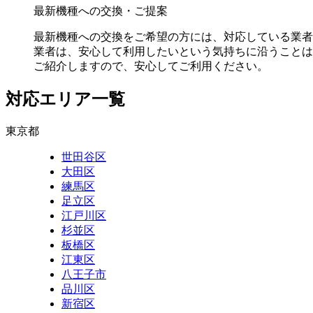
最新機種への交換・ご提案
最新機種への交換をご希望の方には、対応している業者
業者は、安心して利用したいという気持ちに沿うことは
ご紹介しますので、安心してご利用ください。
対応エリア一覧
東京都
世田谷区
大田区
練馬区
足立区
江戸川区
杉並区
板橋区
江東区
八王子市
品川区
新宿区