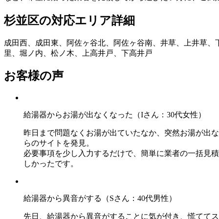
杉並区の対応エリア詳細
成田西、成田東、阿佐ヶ谷北、阿佐ヶ谷南、井草、上井草、
里、堀ノ内、松ノ木、上高井戸、下高井戸
お客様の声
給湯器からお湯が出なくなった（Iさん：30代女性）
昨日まで問題なくお湯が出ていたなか、突然お湯が出な
らのサイトを発見。
必要事項を少し入力するだけで、簡単に業者の一括見積
しかったです。
給湯器から異音がする（Sさん：40代男性）
先日、給湯器から異音がすることに気が付き、慌ててス