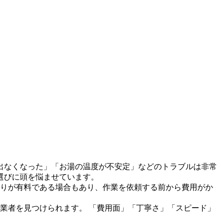
出なくなった」「お湯の温度が不安定」などのトラブルは非常
選びに頭を悩ませています。
積もりが有料である場合もあり、作業を依頼する前から費用がか
業者を見つけられます。 「費用面」「丁寧さ」「スピード」