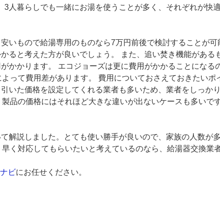
、3人暮らしでも一緒にお湯を使うことが多く、それぞれが快適
、安いもので給湯専用のものなら7万円前後で検討することが可
かかると考えた方が良いでしょう。 また、追い焚き機能がある
用がかかります。 エコジョーズは更に費用がかかることになる
によって費用差があります。 費用についておさえておきたいポ
り引いた価格を設定してくれる業者も多いため、業者をしっかり
が、製品の価格にはそれほど大きな違いが出ないケースも多いで
いて解説しました。とても使い勝手が良いので、家族の人数が多
、早く対応してもらいたいと考えているのなら、給湯器交換業
ナビ
にお任せください。