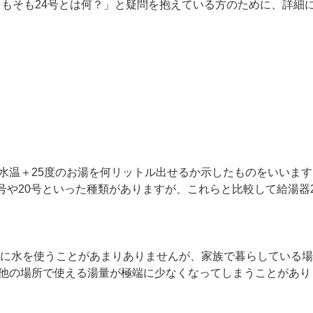
そもそも24号とは何？」と疑問を抱えている方のために、詳細
水温＋25度のお湯を何リットル出せるか示したものをいいます
16号や20号といった種類がありますが、これらと比較して給湯
に水を使うことがあまりありませんが、家族で暮らしている場
、他の場所で使える湯量が極端に少なくなってしまうことがあり