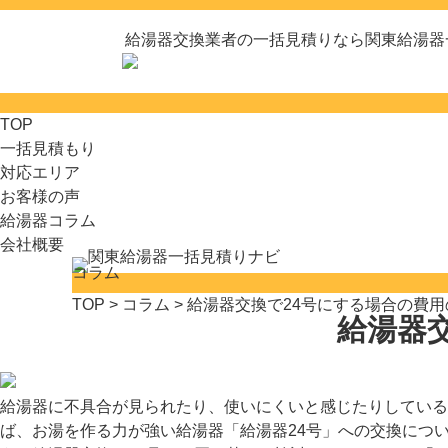
給湯器交換業者の一括見積りなら関東給湯器
TOP
一括見積もり
対応エリア
お客様の声
給湯器コラム
会社概要
コラム
TOP
>
コラム
> 給湯器交換で24号にする場合の費
給湯器
給湯器に不具合が見られたり、使いにくいと感じたりしている
ば、お湯を作る力が強い給湯器「給湯器24号」への交換につ