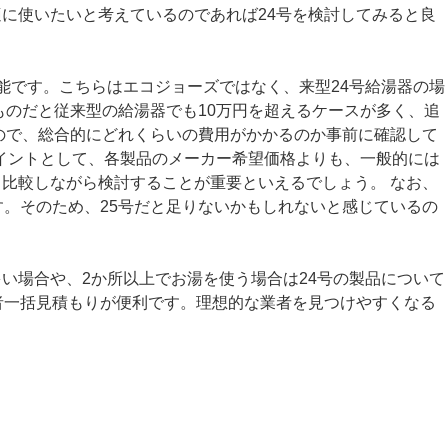
に使いたいと考えているのであれば24号を検討してみると良
能です。こちらはエコジョーズではなく、来型24号給湯器の場
ものだと従来型の給湯器でも10万円を超えるケースが多く、追
ので、総合的にどれくらいの費用がかかるのか事前に確認して
イントとして、各製品のメーカー希望価格よりも、一般的には
比較しながら検討することが重要といえるでしょう。 なお、
す。そのため、25号だと足りないかもしれないと感じているの
い場合や、2か所以上でお湯を使う場合は24号の製品について
者一括見積もりが便利です。理想的な業者を見つけやすくなる