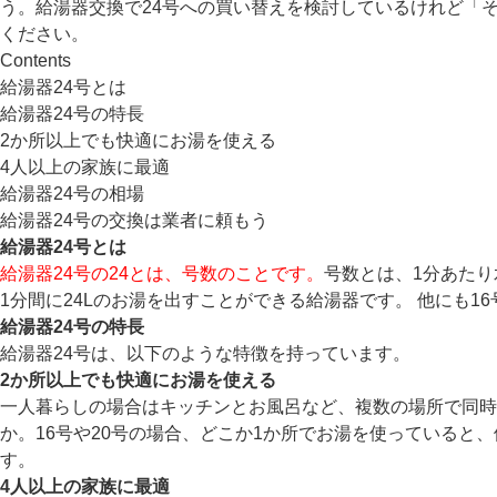
う。給湯器交換で24号への買い替えを検討しているけれど「
ください。
Contents
給湯器24号とは
給湯器24号の特長
2か所以上でも快適にお湯を使える
4人以上の家族に最適
給湯器24号の相場
給湯器24号の交換は業者に頼もう
給湯器24号とは
給湯器24号の24とは、号数のことです。
号数とは、1分あたり
1分間に24Lのお湯を出すことができる給湯器です。 他にも
給湯器24号の特長
給湯器24号は、以下のような特徴を持っています。
2か所以上でも快適にお湯を使える
一人暮らしの場合はキッチンとお風呂など、複数の場所で同時
か。16号や20号の場合、どこか1か所でお湯を使っていると
す。
4人以上の家族に最適