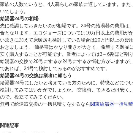
家族の人数でいうと、4人暮らしの家族に適しています。また
いでしょう。
給湯器24号の相場
先に確認しておきたいのが相場です。24号の給湯器の費用は
合となります。エコジョーズについては10万円以上の費用が
い炊きに加えて床暖房も検討している場合は20万円以上の費
おきましょう。 価格帯はかなり開きが大きく、希望する製品
安く購入することが可能です。業者によっては3～6割ほど割
給湯器の交換で20号にするか24号にするか悩む方がいます
であれば、24号で検討してみるのがおすすめです。
給湯器24号の交換は業者に頼もう
給湯器24号にしたいと考えている方のために、特徴などにつ
検討してみてはいかがでしょうか。 交換時、できるだけ安く
ので、役立ててみてください。
無料で給湯器交換の一括見積りをするなら
関東給湯器一括見積
関連記事