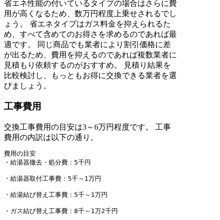
省エネ性能の付いているタイプの場合はさらに費
用が高くなるため、数万円程度上乗せされるでし
ょう。 省エネタイプはガス料金を抑えられるた
め、すべて含めてのお得さを求めるのであれば最
適です。 同じ商品でも業者により割引価格に差
が出るため、費用を抑えるのであれば複数業者に
見積もり依頼するのがおすすめ。 見積り結果を
比較検討し、もっともお得に交換できる業者を選
びましょう。
工事費用
交換工事費用の目安は3～6万円程度です。 工事
費用の内訳は以下の通り。
費用の目安

・給湯器撤去・処分費：5千円

・給湯器取付工事費：5千～1万円

・給湯結び替え工事費：5千～1万円

・ガス結び替え工事費：8千～1万2千円
