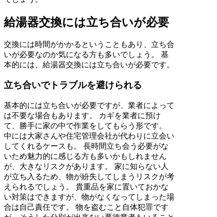
給湯器交換には立ち合いが必要
交換には時間がかかるということもあり、立ち合
いが必要なのか気になる方も多いでしょう。 基
本的には、給湯器交換には立ち合いが必要です。
立ち合いでトラブルを避けられる
基本的には立ち合いが必要ですが、業者によって
は不要な場合もあります。 カギを業者に預け
て、勝手に家の中で作業をしてもらう形です。
中には大家さんや住宅管理会社が代わりに立会い
してくれるケースも。 長時間立ち会う必要がな
いため魅力的に感じる方も多いかもしれません
が、大きなリスクがあります。 家に知らない人
が立ち入るため、物が紛失してしまうリスクが考
えられるでしょう。 貴重品を家に置いておかな
い対策はできますが、物がなくなってしまった場
合は自己責任です。 物を盗むこと自体犯罪です