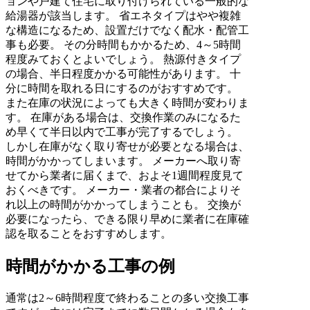
ョンや戸建て住宅に取り付けられている一般的な
給湯器が該当します。 省エネタイプはやや複雑
な構造になるため、設置だけでなく配水・配管工
事も必要。 その分時間もかかるため、4～5時間
程度みておくとよいでしょう。 熱源付きタイプ
の場合、半日程度かかる可能性があります。 十
分に時間を取れる日にするのがおすすめです。
また在庫の状況によっても大きく時間が変わりま
す。 在庫がある場合は、交換作業のみになるた
め早くて半日以内で工事が完了するでしょう。
しかし在庫がなく取り寄せが必要となる場合は、
時間がかかってしまいます。 メーカーへ取り寄
せてから業者に届くまで、およそ1週間程度見て
おくべきです。 メーカー・業者の都合によりそ
れ以上の時間がかかってしまうことも。 交換が
必要になったら、できる限り早めに業者に在庫確
認を取ることをおすすめします。
時間がかかる工事の例
通常は2～6時間程度で終わることの多い交換工事