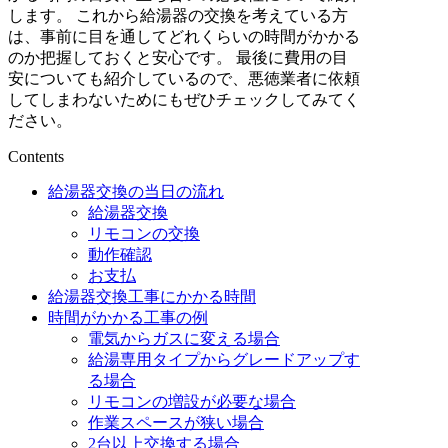
します。 これから給湯器の交換を考えている方
は、事前に目を通してどれくらいの時間がかかる
のか把握しておくと安心です。 最後に費用の目
安についても紹介しているので、悪徳業者に依頼
してしまわないためにもぜひチェックしてみてく
ださい。
Contents
給湯器交換の当日の流れ
給湯器交換
リモコンの交換
動作確認
お支払
給湯器交換工事にかかる時間
時間がかかる工事の例
電気からガスに変える場合
給湯専用タイプからグレードアップす
る場合
リモコンの増設が必要な場合
作業スペースが狭い場合
2台以上交換する場合