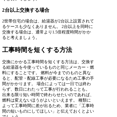
2台以上交換する場合
2世帯住宅の場合は、給湯器が2台以上設置されて
るケースも少なくありません。 2台以上を同時に
交換する場合は、通常より1.5倍程度時間がかか
ると考えましょう。
工事時間を短くする方法
交換にかかる工事時間を短くする方法は、交換す
る給湯器を今使っているものと同じメーカー・燃
料にすることです。 燃料が今までのものと異な
ると、配管・配線工事が必要になるため工事の手
間がかかります。 場合によっては一日では終わ
らず、数日にわたって工事が行われることも。
出来る限り短い時間で終わらせたいのであれば、
燃料は変えないほうがよいといえます。 種類に
よって工事時間に差が出るため、業者に「工事時
間の短いものにしてほしい」と伝えておくとよい
でしょう。